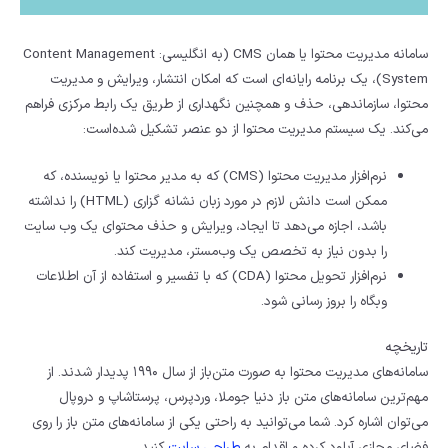
سامانه مدیریت محتوا یا همان CMS (به انگلیسی: Content Management
System)، یک برنامه رایانه‌ای است که امکان انتشار، ویرایش و مدیریت
محتوا، سازماندهی، حذف و همچنین نگهداری از طریق یک رابط مرکزی فراهم
می‌کند. یک سیستم مدیریت محتوا از دو عنصر تشکیل شده‌است:
نرم‌افزار مدیریت محتوا (CMS) که به مدیر محتوا یا نویسنده، که
ممکن است دانش لازم در مورد زبان نشانه گزاری (HTML) را نداشته
باشد، اجازه می‌دهد تا ایجاد، ویرایش و حذف محتوای یک وب سایت
را بدون نیاز به تخصص یک وب‌مستر، مدیریت کند.
نرم‌افزار تحویل محتوا (CDA) که با تفسیر و استفاده از آن اطلاعات
وبگاه را بروز رسانی شود.
تاریخچه
سامانه‌های مدیریت محتوا به صورت متن‌باز از سال ۱۹۹۰ پدیدار شدند. از
مهم‌ترین سامانه‌های متن باز دنیا جوملا، وردپرس، پرستاشاپ و دروپال
می‌توان اشاره کرد. شما می‌توانید به راحتی یکی از سامانه‌های متن باز را روی
فضای مجازی آپلود کرده و اقدام به
طراحی سایت
کنید.