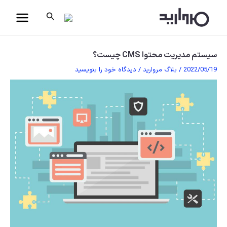
رش
جستجو
ه
حتوا
سیستم مدیریت محتوا CMS چیست؟
2022/05/19
/
بلاگ مروارید
/
دیدگاه‌ خود را بنویسید