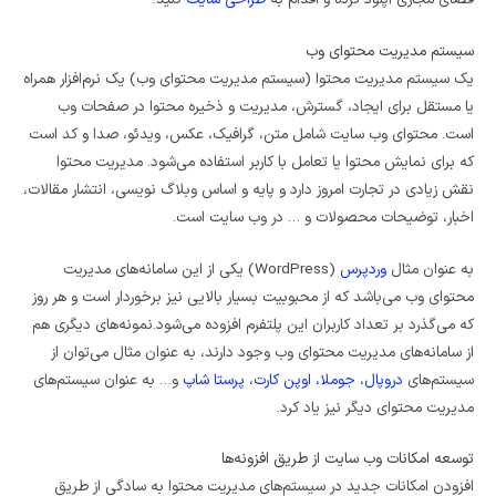
سیستم مدیریت محتوای وب
یک سیستم مدیریت محتوا (سیستم مدیریت محتوای وب) یک نرم‌افزار همراه
یا مستقل برای ایجاد، گسترش، مدیریت و ذخیره محتوا در صفحات وب
است. محتوای وب سایت شامل متن، گرافیک، عکس، ویدئو، صدا و کد است
که برای نمایش محتوا یا تعامل با کاربر استفاده می‌شود. مدیریت محتوا
نقش زیادی در تجارت امروز دارد و پایه و اساس وبلاگ نویسی، انتشار مقالات،
اخبار، توضیحات محصولات و … در وب سایت است.
به عنوان مثال
وردپرس
(WordPress) یکی از این سامانه‌های مدیریت
محتوای وب می‌باشد که از محبوبیت بسیار بالایی نیز برخوردار است و هر روز
که می‌گذرد بر تعداد کاربران این پلتفرم افزوده می‌شود.نمونه‌های دیگری هم
از سامانه‌های مدیریت محتوای وب وجود دارند، به عنوان مثال می‌توان از
سیستم‌های
دروپال
،
جوملا،
اوپن کارت
،
پرستا شاپ
و… به عنوان سیستم‌های
مدیریت محتوای دیگر نیز یاد کرد.
توسعه امکانات وب سایت از طریق افزونه‌ها
افزودن امکانات جدید در سیستم‌های مدیریت محتوا به سادگی از طریق