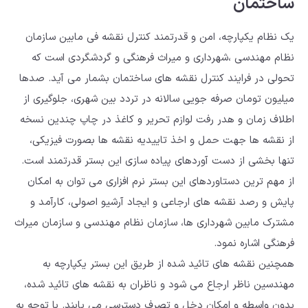
ساختمان
یک نظام یکپارچه، امن و قدرتمند کنترل نقشه فی مابین سازمان
نظام مهندسی ،شهرداری و میراث فرهنگی و گردشگردی است که
تحولی در فرایند کنترل نقشه های ساختمان بشمار می آید. صدها
میلیون تومان صرفه جویی سالانه در تردد بین شهری، جلوگیری از
اطلاف زمان و هدر رفت لوازم تحریر و کاغذ در چاپ چندین نسخه
از نقشه ها جهت حمل و اخذ تاییدیه نقشه ها بصورت فیزیکی،
تنها بخشی از دست آوردهای پیاده سازی این بستر قدرتمند است.
از مهم ترین دستاوردهای این بستر نرم افزاری می توان به امکان
پایش و رصد نقشه های ارجاعی و ایجاد آرشیو اصولی، کارآمد و
مشترک مابین شهرداری ها، سازمان نظام مهندسی و سازمان میراث
فرهنگی اشاره نمود.
همچنین نقشه های تائید شده از طریق این بستر یکپارچه به
مهندسین ناظر ارجاع می شود و ناظران به نقشه های تائید شده،
بدون واسطه و امکان دخل و تصرف دسترسی می یابند. با توجه به