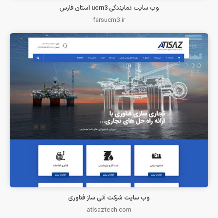
وب سایت نمایندگی ucm3 استان فارس
farsucm3.ir
وب سایت شرکت آتی ساز فناوری
atisaztech.com