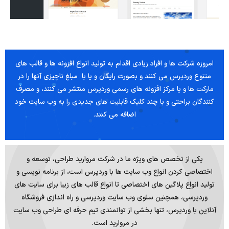
امروزه شرکت ها و افراد زیادی اقدام به تولید انواع افزونه ها و قالب های
متنوع وردپرس می کنند و بصورت رایگان و یا با مبلغ ناچیزی آنها را در
مارکت ها و یا مرکز افزونه های رسمی وردپرس منتشر می کنند، و مصرف
کنندگان براحتی و با چند کلیک قابلیت های جدیدی را به وب سایت خود
اضافه می کنند.
یکی از تخصص های ویژه ما در شرکت مروارید طراحی، توسعه و
اختصاصی کردن انواع وب سایت ها با وردپرس است، از برنامه نویسی و
تولید انواع پلاگین های اختصاصی تا انواع قالب های زیبا برای سایت های
وردپرسی، همچنین سئوی وب سایت وردپرسی و راه اندازی فروشگاه
آنلاین با وردپرس، تنها بخشی از توانمندی تیم حرفه ای طراحی وب سایت
در مروارید است.