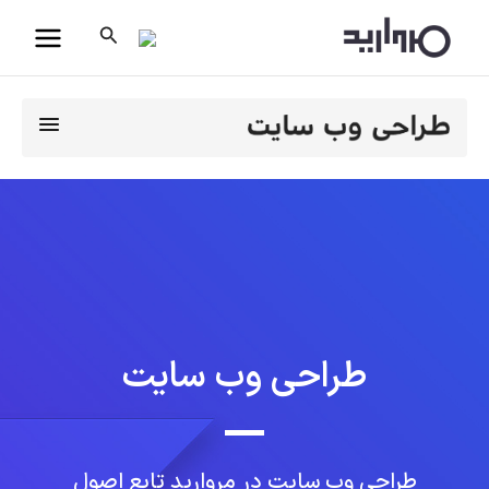
رش
جستجو
ه
حتوا
طراحی وب سایت
طراحی وب سایت در مروارید تابع اصول