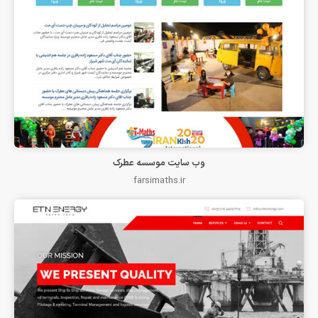
وب سایت موسسه عطرک
farsimaths.ir