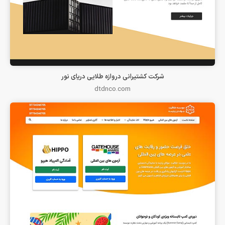
شرکت کشتیرانی دروازه طلایی دریای نور
dtdnco.com