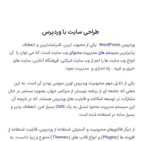
طراحی سایت با وردپرس
وردپرس
WordPress
یکی از محبوب ترین، قدرتمندترین و انعطاف
پذیرترین
سیستم های مدیریت محتوای
وب سایت است، که می توان با آن
انواع وب سایت ها را اعم از وب سایت شرکتی، فروشگاه آنلاین، سایت های
خبری و غیره… راه اندازی و مدیریت نمود.
یکی از دلایل مهم محبوبیت وردپرس اوپن سورس بودن آن است، به این
معنی که جامعه ای از برنامه نویسان از سرتاسر جهان بصورت مستمر در حال
مشارکت در توسعه امکانات و قابلیت های وردپرس هستند، که در نتیجه آن
این سیستم مدیریت محتوا تبدیل به یک
CMS
بسیار امن، انعطاف پذیر و
بسیار ساده در استفاده شده است.
از دیگر فاکتورهای محبوبیت و گسترش استفاده از وردپرس، قابلیت استفاده از
افزونه ها (
Plugins
) و انواع قالب های (
Themes
) متنوع و زیبا دانست، به