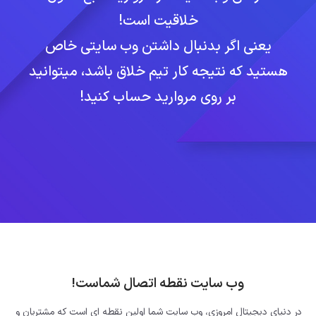
خلاقیت است!
یعنی اگر بدنبال داشتن وب سایتی خاص
هستید که نتیجه کار تیم خلاق باشد، میتوانید
بر روی مروارید حساب کنید!
وب سایت نقطه اتصال شماست!
در دنیای دیجیتال امروزی، وب سایت شما اولین نقطه ای است که مشتریان و